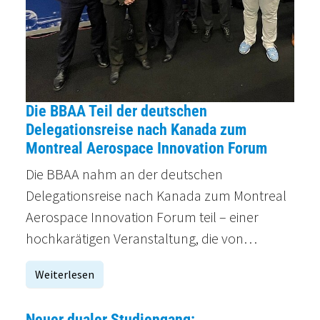
Die BBAA Teil der deutschen
Delegationsreise nach Kanada zum
Montreal Aerospace Innovation Forum
Die BBAA nahm an der deutschen
Delegationsreise nach Kanada zum Montreal
Aerospace Innovation Forum teil – einer
hochkarätigen Veranstaltung, die von…
Weiterlesen
Neuer dualer Studiengang: