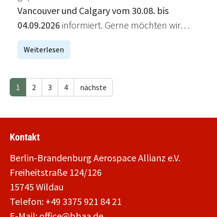
Vancouver und Calgary vom 30.08. bis
04.09.2026
informiert. Gerne möchten wir…
Weiterlesen
1
2
3
4
nächste
Kontakt
Berlin-Brandenburg Aerospace Allianz e.V.
Freiheitstraße 124/126
15745 Wildau
Telefon: +49 3375 921 84 21
E-Mail: office@bbaa.de